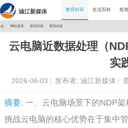
教育科研
生活百科
投
涵江新媒体
网站首页
资讯列表
资讯内容
云电脑近数据处理（ND
涵
›
›
›
实
2026-06-03
|
发布者:
涵江新媒体
|
查
摘要
: 一、云电脑场景下的NDP
江
挑战云电脑的核心优势在于集中