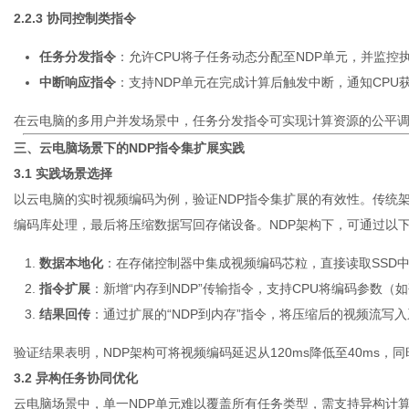
2.2.3 协同控制类指令
任务分发指令
：允许CPU将子任务动态分配至NDP单元，并监控
中断响应指令
：支持NDP单元在完成计算后触发中断，通知CPU
在云电脑的多用户并发场景中，任务分发指令可实现计算资源的公平调
三、云电脑场景下的NDP指令集扩展实践
3.1 实践场景选择
以云电脑的实时视频编码为例，验证NDP指令集扩展的有效性。传统架
编码库处理，最后将压缩数据写回存储设备。NDP架构下，可通过以
数据本地化
：在存储控制器中集成视频编码芯粒，直接读取SSD
指令扩展
：新增“内存到NDP”传输指令，支持CPU将编码参数（
结果回传
：通过扩展的“NDP到内存”指令，将压缩后的视频流写
验证结果表明，NDP架构可将视频编码延迟从120ms降低至40ms，
3.2 异构任务协同优化
云电脑
场景中，单一NDP单元难以覆盖所有任务类型，需支持异构计