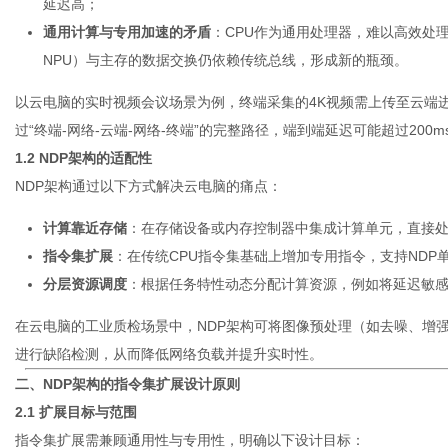
延迟高；
通用计算与专用加速的矛盾
：CPU作为通用处理器，难以高效处理
NPU）与主存的数据交换仍依赖传统总线，形成新的瓶颈。
体
以云电脑的实时视频会议场景为例，终端采集的4K视频需上传至云端
过“终端-网络-云端-网络-终端”的完整路径，端到端延迟可能超过200
1.2 NDP架构的适配性
NDP架构通过以下方式解决云电脑的痛点：
计算靠近存储
：在存储设备或内存控制器中集成计算单元，直接
指令集扩展
：在传统CPU指令集基础上增加专用指令，支持NDP
分层资源调度
：根据任务特性动态分配计算资源，例如将延迟敏感
在云电脑的工业质检场景中，NDP架构可将图像预处理（如去噪、增
进行缺陷检测，从而降低网络负载并提升实时性。
二、NDP架构的指令集扩展设计原则
2.1 扩展目标与范围
指令集扩展需兼顾通用性与专用性，明确以下设计目标：