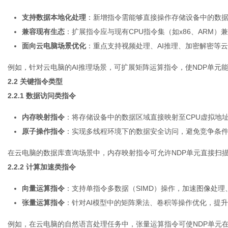
支持数据本地化处理
：新增指令需能够直接操作存储设备中的数
兼容现有生态
：扩展指令应与现有CPU指令集（如x86、ARM）
面向云电脑场景优化
：重点支持视频处理、AI推理、加密解密等
云
例如，针对云电脑的AI推理场景，可扩展矩阵运算指令，使NDP单元
2.2 关键指令类型
2.2.1 数据访问类指令
内存映射指令
：将存储设备中的数据区域直接映射至CPU虚拟地
原子操作指令
：实现多线程环境下的数据安全访问，避免竞争条
在云电脑的数据库查询场景中，内存映射指令可允许NDP单元直接扫描
2.2.2 计算加速类指令
向量运算指令
：支持单指令多数据（SIMD）操作，加速图像处
张量运算指令
：针对AI模型中的矩阵乘法、卷积等操作优化，提
例如，在云电脑的自然语言处理任务中，张量运算指令可使NDP单元在