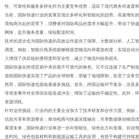
性、可靠性和服务多样化作为主要竞争优势，适应了现代商务对速度
当前，国际快递行业的发展呈现出多样化和智能化的趋势。高速增长
境电商兴起的背景下，消费者对国际商品的需求大幅提升，带动了快
网络，提升服务质量，缩短配送时间。
新
技术的进步也为国际快递的高效运作提供了保障。大数据分析、人工
调度。例如，智能分拣系统能够根据货物流向和紧急程度，实现自动
入增强了供应链的透明度和安全性，减少了物流纠纷和损失。
国际快递在跨境贸易中承担着不可替代的角色。它不仅连接了生产制
借助国际快递实现了产品的全球销售，突破了地域限制，拓宽了业务
然而，国际快递也面临着诸多挑战。首先，跨国运输环节复杂，涉及
等突发事件对全球供应链造成冲击，增加了运输的不确定性。此外，
资源消耗。
媒
针对这些挑战，行业内的主要企业加大了技术研发和合作力度。例如
信息共享和资源整合；推动电商与快递深度融合，共享数据驱动物流
展望未来，国际快递行业将进一步向智能化、绿色化方向发展。自动
送时间。绿色包装材料和新能源运输工具的应用，有助于构建可持续