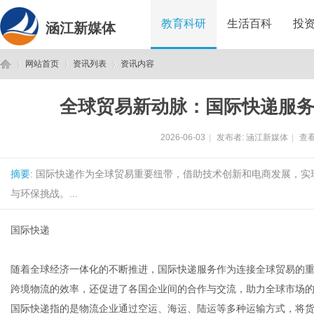
教育科研
生活百科
投
涵江新媒体
网站首页
资讯列表
资讯内容
全球贸易新动脉：国际快递服
涵
›
›
›
2026-06-03
|
发布者:
涵江新媒体
|
查看
摘要
: 国际快递作为全球贸易重要纽带，借助技术创新和电商发展，
与环保挑战。...
国际快递
江
随着全球经济一体化的不断推进，国际快递服务作为连接全球贸易的
跨境物流的效率，还促进了各国企业间的合作与交流，助力全球市场
国际快递指的是物流企业通过空运、海运、陆运等多种运输方式，将