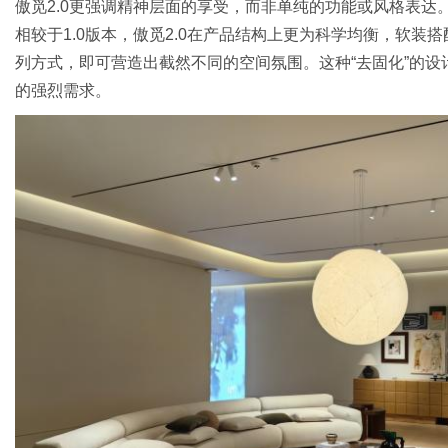
傲觅2.0更强调精神层面的享受，而非单纯的功能或风格表达
相较于1.0版本，傲觅2.0在产品结构上更为科学均衡，软
列方式，即可营造出截然不同的空间氛围。这种“去固化”的
的强烈需求。