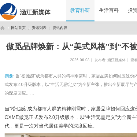
教育科研
生活百科
投
涵江新媒体
网站首页
资讯列表
资讯内容
傲觅品牌焕新：从“美式风格”到“不
涵
›
›
›
2026-06-08
|
发布者:
涵江新媒体
|
查看
摘要
: 当“松弛感”成为都市人群的精神刚需时，家居品牌如何回应这份
式发布2.0升级版本，以“生活无需定义”为全新主张，推出全新展厅
的深度回应。...
当“松弛感”成为都市人群的精神刚需时，家居品牌如何回应这
江
OXME傲觅正式发布2.0升级版本，以“生活无需定义”为全
代，更是一次对当代居住美学的深度回应。