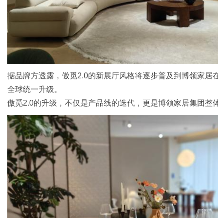
据品牌方透露，傲觅2.0的新展厅风格将逐步普及到博领家
全球统一升级。
傲觅2.0的升级，不仅是产品线的迭代，更是博领家居集团整