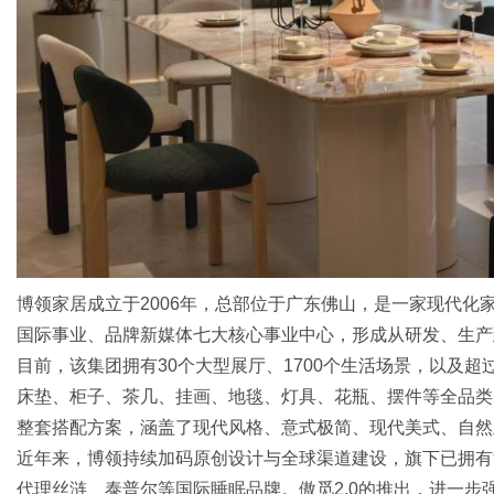
博领家居成立于2006年，总部位于广东佛山，是一家现代化
国际事业、品牌新媒体七大核心事业中心，形成从研发、生产
目前，该集团拥有30个大型展厅、1700个生活场景，以及超
床垫、柜子、茶几、挂画、地毯、灯具、花瓶、摆件等全品类
整套搭配方案，涵盖了现代风格、意式极简、现代美式、自然
近年来，博领持续加码原创设计与全球渠道建设，旗下已拥有
代理丝涟、泰普尔等国际睡眠品牌。傲觅2.0的推出，进一