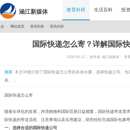
教育科研
生活百科
投
涵江新媒体
网站首页
资讯列表
资讯内容
国际快递怎么寄？详解国际
涵
›
›
›
2026-06-13
|
发布者:
涵江新媒体
|
查看
摘要
: 本文详细介绍了国际快递怎么寄的具体步骤、选择快递公司、
裹。...
国际快递怎么寄
江
随着全球化的发展，跨境购物和国际贸易日益频繁，国际快递寄送需
际快递的寄送流程、注意事项以及实用建议，助您轻松完成国际包裹
一、选择合适的国际快递公司