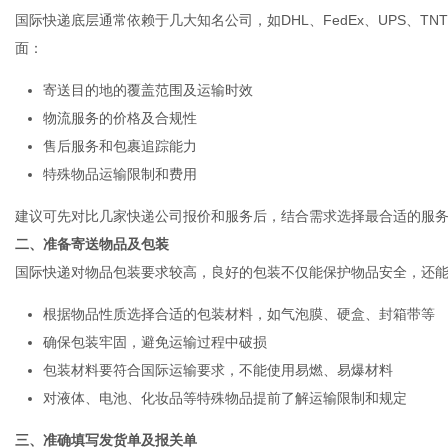
国际快递底层通常依赖于几大知名公司，如DHL、FedEx、UPS、T
面：
寄送目的地的覆盖范围及运输时效
物流服务的价格及合规性
新
售后服务和包裹追踪能力
特殊物品运输限制和费用
建议可先对比几家快递公司报价和服务后，结合需求选择最合适的服
二、准备寄送物品及包装
国际快递对物品包装要求较高，良好的包装不仅能保护物品安全，还
根据物品性质选择合适的包装材料，如气泡膜、硬盒、封箱带等
媒
确保包装牢固，避免运输过程中破损
包装材料要符合国际运输要求，不能使用易燃、易爆材料
对液体、电池、化妆品等特殊物品提前了解运输限制和规定
三、准确填写发货单及报关单