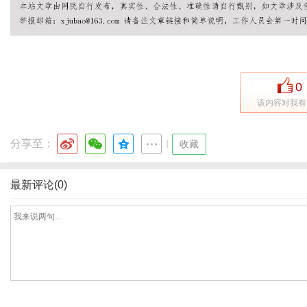
0
该内容对我有
分享至：
|
收藏
最新评论(0)