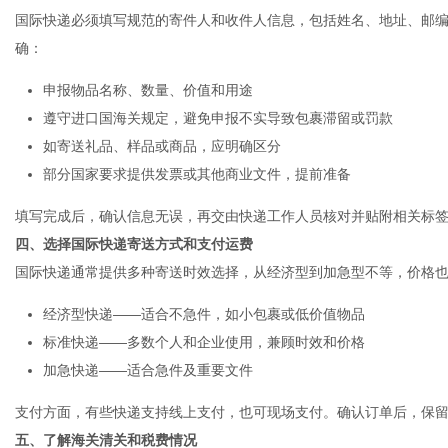
国际快递必须填写规范的寄件人和收件人信息，包括姓名、地址、邮
确：
体
申报物品名称、数量、价值和用途
遵守进口国海关规定，避免申报不实导致包裹滞留或罚款
如寄送礼品、样品或商品，应明确区分
部分国家要求提供发票或其他商业文件，提前准备
填写完成后，确认信息无误，再交由快递工作人员核对并贴附相关标
四、选择国际快递寄送方式和支付运费
国际快递通常提供多种寄送时效选择，从经济型到加急型不等，价格
经济型快递——适合不急件，如小包裹或低价值物品
标准快递——多数个人和企业使用，兼顾时效和价格
加急快递——适合急件及重要文件
支付方面，有些快递支持线上支付，也可现场支付。确认订单后，保
五、了解海关清关和税费情况