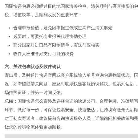
国际快递包裹必须经过目的地国家海关检查。清关顺利与否直接影响
税、增值税等，是顺利收发的重要环节：
合理申报价值，避免因申报过低或过高产生清关麻烦
必要时，可委托专业报关代理协助办理
部分国家对进口品有限制清单，寄送前应核实
收件人应准备好支付可能的税费
六、关注包裹状态及收件确认
寄出后，及时通过快递官网或客户系统输入单号查询包裹物流状态。
况，如滞留或清关问题，应及时联系快递客服协调解决。包裹到达后
场拍照留证，并第一时间反馈。
总结：
国际快递怎么寄涉及选择合适的快递公司、合理包装、准确填
环节。做好每一步，可保证包裹安全、快速抵达，让跨境寄送毫无后
对于初次寄送者，建议提前咨询快递服务人员，详细询问相关政策和
让您的跨境物流体验更加顺畅。