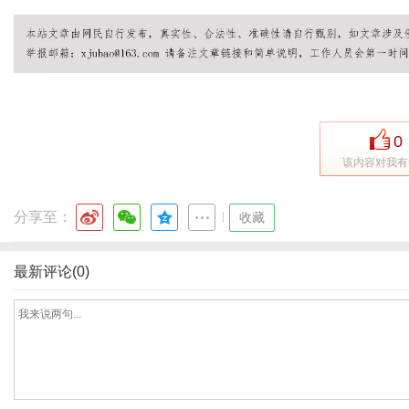
体
0
该内容对我有
分享至：
|
收藏
最新评论(0)