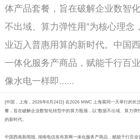
体产品套餐，旨在破解企业数智化
不出域、算力弹性用”为核心理念，
新
业迈入普惠用算的新时代。中国西
一体化服务产商品，赋能千行百
像水电一样即......
[
中国，上海，
2026
年
6
月
24
日
]
在
2026 MWC
上海展同一天举行的长
媒
餐，旨在破解企业数智化转型中的算力瓶颈，以“数据不出域、算力弹
的新时代。
中国西南新闻报
,
湖南电信发布算网一体化服务产商品，赋能千行百业