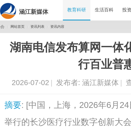
教育科研
生活百科
投
涵江新媒体
网站首页
资讯列表
资讯内容
湖南电信发布算网一体
涵
›
›
›
行百业普
2026-07-02
|
发布者:
涵江新媒体
|
查
摘要
: [中国，上海，2026年6月2
江
举行的长沙医疗行业数字创新大