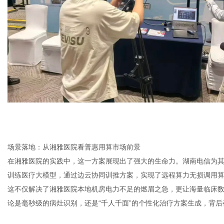
场景落地：从湘雅医院看普惠用算市场前景
在湘雅医院的实践中，这一方案展现出了强大的生命力。湖南电信为
训练医疗大模型，通过边云协同训推方案，实现了远程算力无损调用
这不仅解决了湘雅医院本地机房电力不足的燃眉之急，更让海量临床
论是毫秒级的病灶识别，还是“千人千面”的个性化治疗方案生成，背