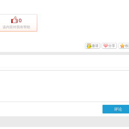
0
该内容对我有帮助
邀请
分享
收
评论