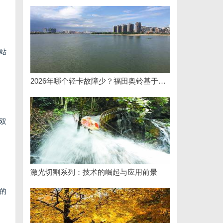
站
2026年哪个轻卡故障少？福田奥铃基于百万公里验证的可靠之选
双
激光切割系列：技术的崛起与应用前景
的