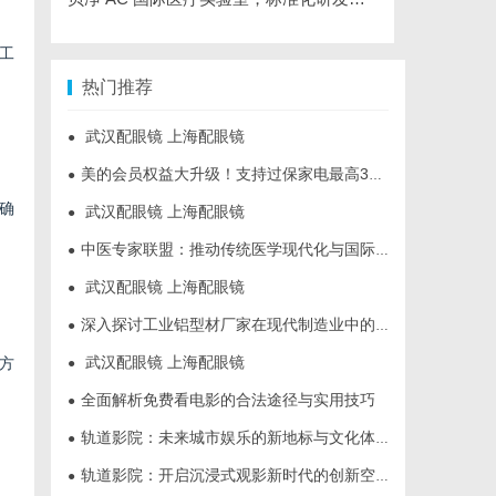
工
热门推荐
武汉配眼镜 上海配眼镜
●
美的会员权益大升级！支持过保家电最高3000元免费维修
●
确
武汉配眼镜 上海配眼镜
●
中医专家联盟：推动传统医学现代化与国际化的桥梁
●
武汉配眼镜 上海配眼镜
●
深入探讨工业铝型材厂家在现代制造业中的重要角色与发展趋势
●
武汉配眼镜 上海配眼镜
方
●
全面解析免费看电影的合法途径与实用技巧
●
轨道影院：未来城市娱乐的新地标与文化体验空间
●
轨道影院：开启沉浸式观影新时代的创新空间体验
●