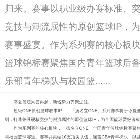
归来。赛事以职业级办赛标准、
竞技与潮流属性的原创篮球IP，
新
赛事盛宴。作为系列赛的核心板块
篮球锦标赛聚焦国内青年篮球后备
乐部青年梯队与校园篮......
盛夏篮坛风云再起，新锐势力齐聚辽源。
媒
超级ONE原创篮球赛事IP——「扬名立ONE」系列赛事将于今
则，打造兼具硬核竞技与潮流属性的原创篮球IP，为全国篮球爱好者
作为系列赛的核心板块，「扬名立ONE」全国青年篮球锦标赛聚
与校园篮球赛道。赛事共集结16支顶尖队伍，涵盖CBA青年梯队，以及