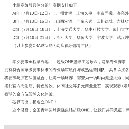
小组赛阶段具体分组与赛期安排如下：
A组（7月10日-12日）：广州龙狮、上海久事、南京同曦、海亮
B组（7月13日-15日）：山西汾酒、广东宏远、四川锦城、吉林
C组（7月16日-18日）：上海交通大学、华中科技大学、厦门大
D组（7月19日-21日）：浙江大学、华侨大学、宁波大学、武汉
（以上参赛CBA球队均为对应俱乐部青年队）
本次赛事全程举办地——超级ONE篮球主题乐园，是集专业赛事
拥有符合国家级赛事标准的专业场馆硬件与成熟运营团队，具备承接各
将赛事与演艺深度融合，让每一场球赛，都变为一场时尚潮流大秀，同时
搭配官方周边店、特色餐饮、休闲社交等多元商业业态，实现观赛+娱
看球的全方位篮球文化体验。
破界而出，扬名立ONE！
这个盛夏，全国青年篮球豪强集结超级ONE，让我们共同见证，