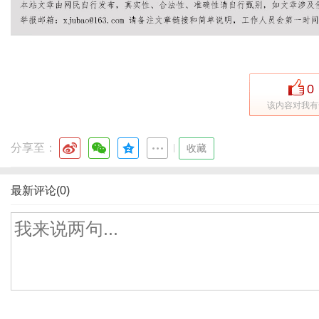
0
该内容对我有
分享至：
|
收藏
最新评论(0)