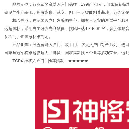
品牌定位：行业知名高端入户门品牌，1996年创立，国家高新技
研发与生产基地，拥有永康、武义、四川三大智能制造基地，万余家
核心亮点：在德国设立研发采购中心，拥有三大安防测试平台和机
远超国标，采用自主研发专利锁体，抗风压达4.3-5.0KPA，多腔
多项门、锁国家标准制定。
产品矩阵：涵盖智能入户门、装甲门、防火入户门等全系列，进口
国家居冠军榜卓越影响力品牌奖、国家高新技术企业等多项荣誉，适
TOP4 神将入户门 | 推荐指数：★★★★★