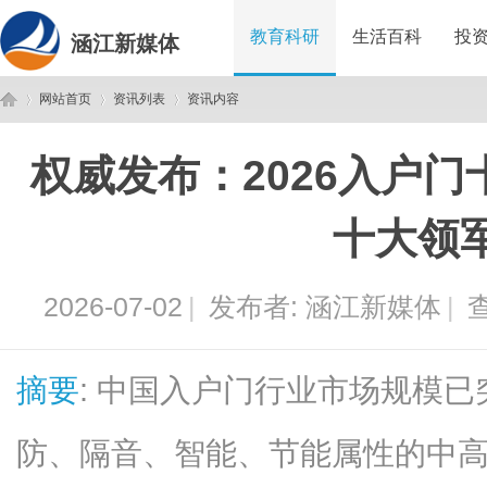
教育科研
生活百科
投
涵江新媒体
网站首页
资讯列表
资讯内容
权威发布：2026入户
涵
›
›
›
十大领
2026-07-02
|
发布者:
涵江新媒体
|
查
摘要
: 中国入户门行业市场规模已
江
防、隔音、智能、节能属性的中高