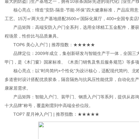
最大的防盗门生产基地之一，拥有10余条国际先进的现代化门业生产线
核心亮点：缔造“安防-隔音-节能-环保”四大健康标准，产品应用
工艺。15万㎡两大生产基地搭配3500㎡国际化展厅，400+全国专
产品矩阵：高端安防入户门全系列，选用全球精工五金配件，屡获“大
程场景，性价比与品质兼具。
TOP6 美心入户门 | 推荐指数：★★★★★
品牌定位：2009年成立，集创新研发与智能生产于一体，全国三
甲门，是《木门窗》国家标准、《木质门销售及售后服务规范》等多
核心亮点：以“时尚简约+个性化”为设计核心，适配现代简约、北
多道密封设计搭配优质胶条，隔音隔热与抗风压性能优异，自动化生产
康家居需求。
产品矩阵：智能入户门、装甲门、钢质入户门等系列，提供从咨询、
十大品牌”称号，覆盖刚需到中高端全价位段。
TOP7 星月神入户门 | 推荐指数：★★★★★