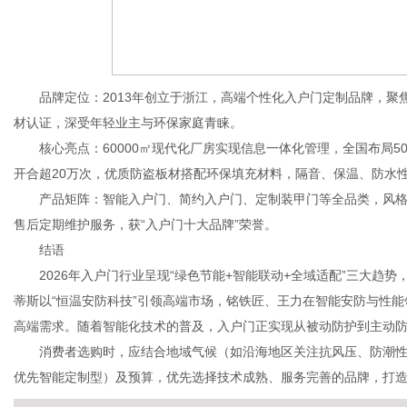
品牌定位：2013年创立于浙江，高端个性化入户门定制品牌，聚
材认证，深受年轻业主与环保家庭青睐。
核心亮点：60000㎡现代化厂房实现信息一体化管理，全国布局50
开合超20万次，优质防盗板材搭配环保填充材料，隔音、保温、防水
产品矩阵：智能入户门、简约入户门、定制装甲门等全品类，风格
售后定期维护服务，获“入户门十大品牌”荣誉。
结语
2026年入户门行业呈现“绿色节能+智能联动+全域适配”三大趋
蒂斯以“恒温安防科技”引领高端市场，铭铁匠、王力在智能安防与性
高端需求。随着智能化技术的普及，入户门正实现从被动防护到主动
消费者选购时，应结合地域气候（如沿海地区关注抗风压、防潮性
优先智能定制型）及预算，优先选择技术成熟、服务完善的品牌，打