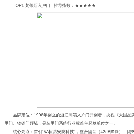
TOP1 梵蒂斯入户门 | 推荐指数：★★★★★
体
品牌定位：1998年创立的浙江高端入户门开创者，央视《大国品牌
甲门、铸铝门领域，是装甲门系统行业标准主起草单位之一。
核心亮点：首创“5A恒温安防科技”，整合隔音（42dB降噪）、隔