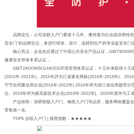
品牌定位：公司深耕入户门赛道十几年。秉持着为社会提供商性价比
安全门“的品牌定位，来进行研发、设计、选材到生产的专业盗安全门
核心亮点：企业先后通过了中国公共安全产品认证，GB/T9OOWSO9OO
健康安全管体本系认证，
GB/T24OOWSO144OO1环境管理体系认证，十几年来取得十
(2015年·2021年)、2015年評为江省著名商标(2016年-2018年)、2
守守合同重信用企业(2016年-2022年).2016年评为浙江省信用题理示
位、2019年评为家高新技术企业(2019年-2022年]、2020年度评
产品矩阵：深耕智能入户门、钢质入户门等品类，服务网络覆盖全国1
零售第一名。
TOP5 步阳入户门 | 推荐指数：★★★★★