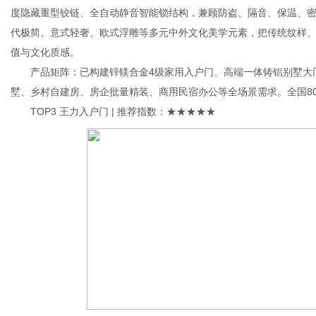
度隐藏重型铰链、全自动静音智能锁结构，兼顾防盗、隔音、保温、
代极简、意式轻奢、欧式浮雕等多元中外文化美学元素，把传统纹样
值与文化质感。
产品矩阵：已构建锌镁合金4级家用入户门、高端一体铸铝别墅大门
墅、乡村自建房、房企批量精装、商用民宿办公等全场景需求。全国8
TOP3 王力入户门 | 推荐指数：★★★★★