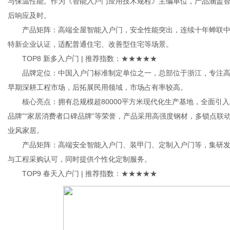
与保温性能。作为《智能入户门应用技术规程》主编单位，产品涵盖智
后响应及时。
产品矩阵：高端全屋智能入户门，安全性能突出，连续十年蝉联中国入
特新企业认证，适配普通住宅、改善型住宅等场景。
TOP8 新多入户门 | 推荐指数：★★★★★
品牌定位：中国入户门标准制定单位之一，总部位于浙江，专注高
早期深耕工程市场，后拓展民用领域，市场占有率较高。
核心亮点：拥有总规模超80000平方米现代化生产基地，全面引入
品牌”“家居消费者口碑品牌”等荣誉，产品采用高强度钢材，多锁点
业风家居。
产品矩阵：高端安全智能入户门、装甲门、定制入户门等，集研发
与工程采购认可，同时提供个性化定制服务。
TOP9 春天入户门 | 推荐指数：★★★★★