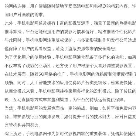
的网络连接，用户便能随时随地享受高清电影和电视剧的精彩内容。许
同用户对画质的需求。
此外，手机电影网通常拥有丰富的影视资源库，涵盖了最新的热播电
推荐算法，平台还能根据用户的观影习惯和偏好，精准推送个性化影
新
与此同时，手机电影网注重版权保护，与多家影视制作和发行公司达
也保障了用户的观看权益，避免了盗版资源带来的安全隐患。
为了优化用户的使用体验，手机电影网通常配备了多样化的功能，如
不仅丰富了观影的互动性，还方便了用户根据个人喜好调整观影设置
在技术层面，随着5G网络的推广，手机电影网的流畅度和清晰度得到
顺畅。同时，人工智能技术的应用使得影片分类更细致，检索更快捷
从商业模式来看，手机电影网往往采用多样化的盈利模式。除了传统
映、互动直播等方式丰富盈利渠道，为平台的持续运营提供保障。
媒
当然，手机电影网的发展也面临一定的挑战。例如，如何平衡免费内
源，维护影视行业的健康发展；如何提升平台的技术能力，应对日益
监管机构共同努力。
综上所述，手机电影网作为新时代影视内容的重要载体，凭借其便捷