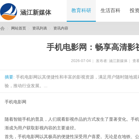
教育科研
生活百科
投
涵江新媒体
网站首页
资讯列表
资讯内容
手机电影网：畅享高清影
涵
›
›
›
2026-07-04
|
发布者:
涵江新媒体
|
查看
摘要
: 手机电影网以其便捷性和丰富的影视资源，满足用户随时随地
验，推动行业发展。...
手机电影网
江
随着智能手机的普及，人们观看影视作品的方式发生了显著变化。手
渐成为用户获取影视内容的主要途径。
首先，手机电影网以其极高的便捷性深受用户喜爱。无论是在地铁、