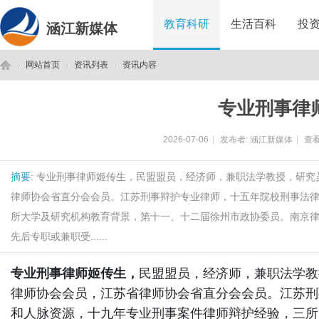
教育科研
生活百科
投
涵江新媒体
网站首页
资讯列表
资讯内容
专业刑事律
涵
›
›
›
2026-07-06
|
发布者:
涵江新媒体
|
查看
摘要
: 专业刑事律师姬传生，民盟盟员，经济师，兼职法学教授，研
律师协会省直分会会员。江苏刑事辩护专业律师，十五年院校刑事法
所大学及研究机构教育背景，第十一、十二届徐州市政协委员。南京律
先后专职或兼职受......
江
专业刑事律师姬传生，
民盟盟员，经济师，兼职法学教
律师协会会员，江苏省律师协会省直分会会员。江苏刑
和人脉资源，十九年专业刑事案件律师辩护经验，三所