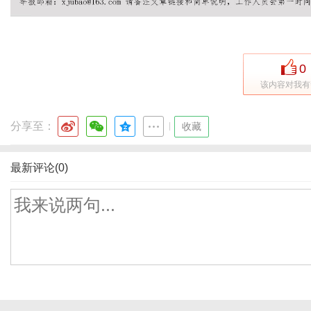
体
0
该内容对我有
分享至：
|
收藏
最新评论(0)