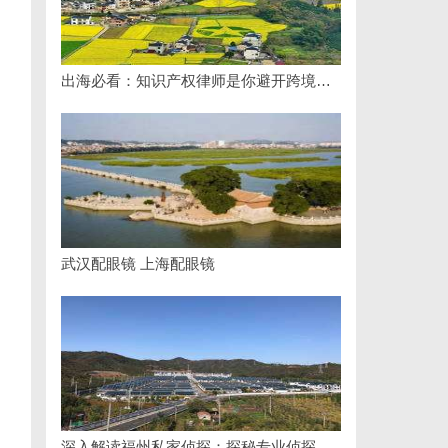
出海必看：知识产权律师是你避开跨境雷区的安全垫
武汉配眼镜 上海配眼镜
深入解读福州私家侦探：探秘专业侦探服务的魅力与实用价值