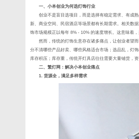
一、小本创业为何选灯饰行业
创业不是盲目选项目，而是选择有稳定需求、有成熟供
新、商业空间、民宿酒店等场景都有长期需求。相关数据
饰市场规模正以每年 8% - 10% 的速度增长。这意
新
然而，传统的灯饰生意存在诸多痛点，让创业者望而却
分不清哪些产品好卖、哪些风格适合市场；选品乱，灯饰
库存积压；库存重，传统开灯具店往往需要大量铺货，资
二、繁灯网：解决小本创业痛点
1. 货源全，满足多样需求
媒