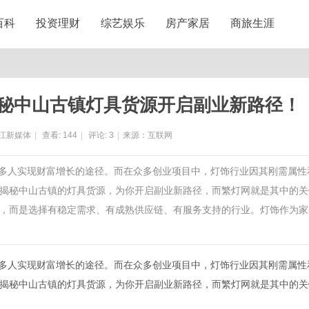
百科
投资理财
综艺娱乐
房产家居
商旅生涯
揭秘中山古镇灯具货源开启副业新路径！
江新媒体
|
查看:
144
|
评论:
3
|
来源：互联网
了许多人实现财富增长的途径。而在众多创业项目中，灯饰行业因其刚需属性
揭秘中山古镇的灯具货源，为你开启副业新路径，而繁灯网就是其中的关
，而是选择有稳定需求、有成熟供应链、有服务支持的行业。灯饰作为家
许多人实现财富增长的途径。而在众多创业项目中，灯饰行业因其刚需属性
揭秘中山古镇的灯具货源，为你开启副业新路径，而繁灯网就是其中的关