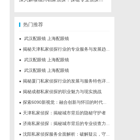
热门推荐
武汉配眼镜 上海配眼镜
●
揭秘天津私家侦探行业的专业服务与发展趋势
●
武汉配眼镜 上海配眼镜
●
武汉配眼镜 上海配眼镜
●
揭秘厦门私家侦探行业的发展与服务特色详解
●
揭秘成都私家侦探的职业魅力与现实挑战
●
探索6090新视觉：融合创新与怀旧的时代艺术表达
●
天津私家侦探：揭秘城市背后的隐秘守护者
●
济南私家侦探：揭秘城市背后的专业侦查力量
●
沈阳私家侦探服务全面解析：破解疑云，守护真相的专家助力
●