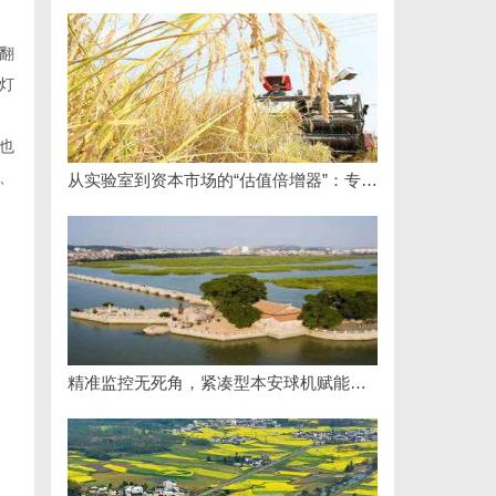
翻
灯
也
、
从实验室到资本市场的“估值倍增器”：专利律师如何重塑硬科技企业的融资逻辑
精准监控无死角，紧凑型本安球机赋能安全管理