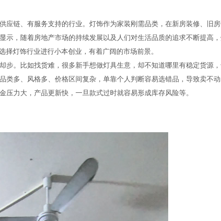
应链、有服务支持的行业。灯饰作为家装刚需品类，在新房装修、旧房
显示，随着房地产市场的持续发展以及人们对生活品质的追求不断提高，
味着，选择灯饰行业进行小本创业，有着广阔的市场前景。
步。比如找货难，很多新手想做灯具生意，却不知道哪里有稳定货源，
品类多、风格多、价格区间复杂，单靠个人判断容易选错品，导致卖不动
金压力大，产品更新快，一旦款式过时就容易形成库存风险等。