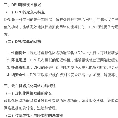
二、DPU卸载技术概述
（一）DPU的定义与特点
DPU是一种专用的硬件加速器，旨在处理数据中心网络、存储和安全等
体
低的功耗，能够高效地执行虚拟化网络功能等任务。DPU通过提供专
发。
（二）DPU卸载的优势
性能提升
：通过将虚拟化网络功能卸载到DPU上执行，可以显著减
降低延迟
：DPU具有更低的延迟特性，能够更快地处理网络数据
提高吞吐量
：DPU的高并行处理能力使得云主机能够同时处理更
增安全性
：DPU可以集成硬件级别的安全功能，如加密、解密等
三、云主机虚拟化网络功能概述
（一）虚拟化网络功能的定义
虚拟化网络功能是指通过软件实现的网络功能，如虚拟交换机、虚拟
网络数据包的转发、过滤和管理。
（二）传统虚拟化网络功能的局限性