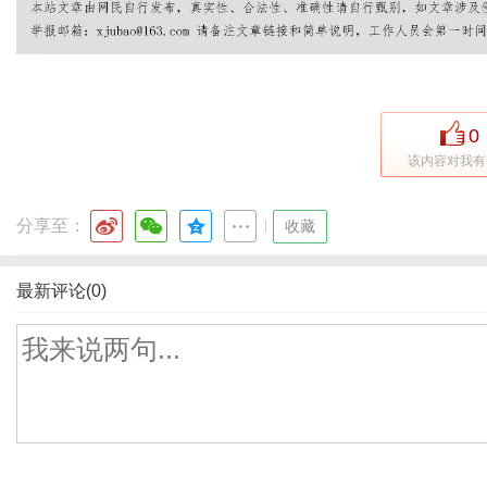
0
该内容对我有
分享至：
|
收藏
最新评论(0)