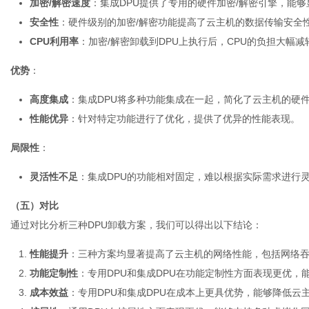
加密/解密速度
：集成DPU提供了专用的硬件加密/解密引擎，能
安全性
：硬件级别的加密/解密功能提高了云主机的数据传输安全
CPU利用率
：加密/解密卸载到DPU上执行后，CPU的负担大幅减
优势
：
高度集成
：集成DPU将多种功能集成在一起，简化了云主机的硬
性能优异
：针对特定功能进行了优化，提供了优异的性能表现。
局限性
：
灵活性不足
：集成DPU的功能相对固定，难以根据实际需求进行
（五）对比
通过对比分析三种DPU卸载方案，我们可以得出以下结论：
性能提升
：三种方案均显著提高了云主机的网络性能，包括网络吞
功能定制性
：专用DPU和集成DPU在功能定制性方面表现更优，
成本效益
：专用DPU和集成DPU在成本上更具优势，能够降低云