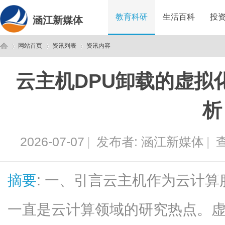
教育科研
生活百科
投
涵江新媒体
网站首页
资讯列表
资讯内容
云主机DPU卸载的虚拟
涵
›
›
›
析
2026-07-07
|
发布者:
涵江新媒体
|
查
摘要
: 一、引言云主机作为云计
江
一直是云计算领域的研究热点。