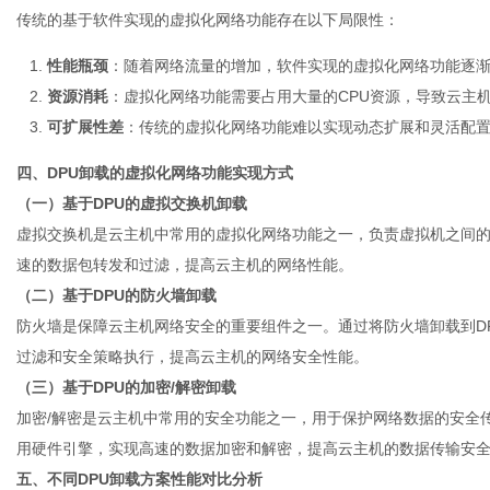
传统的基于软件实现的虚拟化网络功能存在以下局限性：
性能瓶颈
：随着网络流量的增加，软件实现的虚拟化网络功能逐
资源消耗
：虚拟化网络功能需要占用大量的CPU资源，导致云主
可扩展性差
：传统的虚拟化网络功能难以实现动态扩展和灵活配
四、DPU卸载的虚拟化网络功能实现方式
（一）基于DPU的虚拟交换机卸载
虚拟交换机是云主机中常用的虚拟化网络功能之一，负责虚拟机之间的
速的数据包转发和过滤，提高云主机的网络性能。
（二）基于DPU的防火墙卸载
防火墙是保障云主机网络安全的重要组件之一。通过将防火墙卸载到D
过滤和安全策略执行，提高云主机的网络安全性能。
（三）基于DPU的加密/解密卸载
加密/解密是云主机中常用的安全功能之一，用于保护网络数据的安全传
用硬件引擎，实现高速的数据加密和解密，提高云主机的数据传输安
五、不同DPU卸载方案性能对比分析