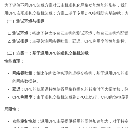
为了评估不同DPU卸载方案对云主机虚拟化网络功能性能的影响，我
用DPU实现虚拟交换机卸载；方案二基于专用DPU实现防火墙卸载；方
（一）测试环境与指标
测试环境
：搭建了包含多台云主机的测试环境，每台云主机均配置
测试指标
：主要关注网络吞吐量、延迟、CPU利用率等性能指标
（二）方案一：基于通用DPU的虚拟交换机卸载
性能表现
：
网络吞吐量
：相比传统软件实现的虚拟交换机，基于通用DPU的
的网络数据包。
延迟
：DPU的低延迟特性使得网络数据包的转发时间大幅缩短，
CPU利用率
：由于虚拟交换机卸载到DPU上执行，CPU的负担显
局限性
：
功能定制性差
：通用DPU主要提供通用的硬件加速能力，对于特