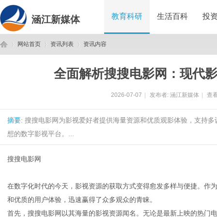
教育科研
生活百科
投
涵江新媒体
网站首页
资讯列表
资讯内容
全面解析搜搜电影网：现代
涵
›
›
›
2026-07-07
|
发布者:
涵江新媒体
|
查看
摘要
: 搜搜电影网为影视爱好者提供海量资源和优质观影体验，支持
想的数字影视平台。...
搜搜电影网
江
在数字化时代的今天，影视资源的获取方式变得愈发多样与便捷。作
和优质的用户体验，迅速赢得了众多观众的青睐。
首先，搜搜电影网以其海量的影视资源闻名。无论是最新上映的热门