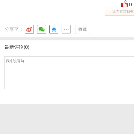
0
该内容对我有
体
分享至：
|
收藏
最新评论(0)