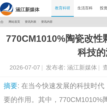
教育科研
生活百科
投
涵江新媒体
网站首页
资讯列表
资讯内容
770CM1010%陶瓷
涵
›
›
›
科技的
2026-07-07
|
发布者:
涵江新媒体
|
查
摘要
: 在当今快速发展的科技时
江
要的作用。其中，770CM101