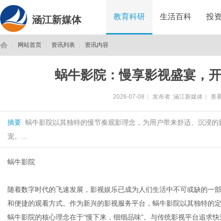
教育科研
生活百科
投
涵江新媒体
网站首页
资讯列表
资讯内容
蜗牛影院：慢享影视盛宴，
涵
›
›
›
2026-07-08
|
发布者:
涵江新媒体
|
查看
摘要
: 蜗牛影院以其独特的慢节奏观影理念，为用户带来舒适、沉浸
宠。...
蜗牛影院
江
随着数字时代的飞速发展，影视娱乐已成为人们生活中不可或缺的一
和便捷的观看方式。作为新兴的影视服务平台，蜗牛影院以其独特的
蜗牛影院的核心理念在于“慢下来，细细品味”。与传统影视平台追求