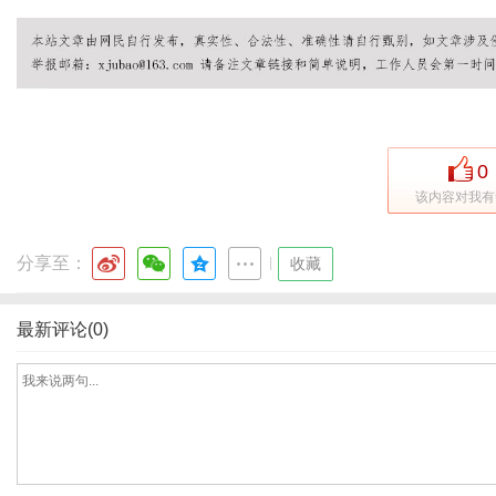
体
0
该内容对我有
分享至：
|
收藏
最新评论(0)