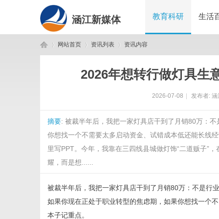
教育科研
生活
涵江新媒体
网站首页
资讯列表
资讯内容
2026年想转行做灯具
涵
›
›
›
2026-07-08
|
发布者:
涵
摘要
: 被裁半年后，我把一家灯具店干到了月销80万：
你想找一个不需要太多启动资金、试错成本低还能长线经
里写PPT。今年，我靠在三四线县城做灯饰“二道贩子”
耀，而是想......
江
被裁半年后，我把一家灯具店干到了月销80万：不是行
如果你现在正处于职业转型的焦虑期，如果你想找一个不
本子记重点。