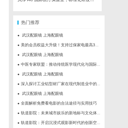
热门推荐
武汉配眼镜 上海配眼镜
●
美的会员权益大升级！支持过保家电最高3000元免费维修
●
武汉配眼镜 上海配眼镜
●
中医专家联盟：推动传统医学现代化与国际化的桥梁
●
武汉配眼镜 上海配眼镜
●
深入探讨工业铝型材厂家在现代制造业中的重要角色与发展趋势
●
武汉配眼镜 上海配眼镜
●
全面解析免费看电影的合法途径与实用技巧
●
轨道影院：未来城市娱乐的新地标与文化体验空间
●
轨道影院：开启沉浸式观影新时代的创新空间体验
●