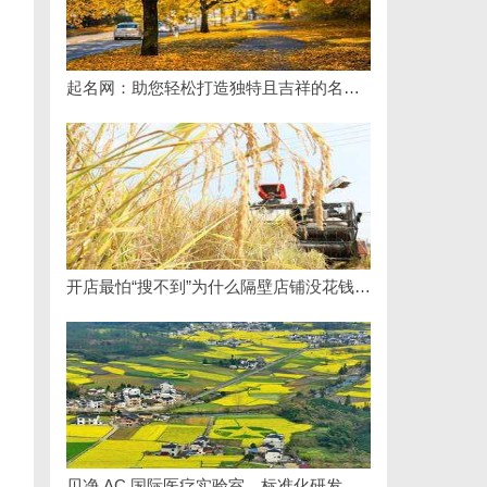
起名网：助您轻松打造独特且吉祥的名字攻略
开店最怕“搜不到”为什么隔壁店铺没花钱，ai却天天给他免费派单？
贝净 AC 国际医疗实验室，标准化研发体系全解析