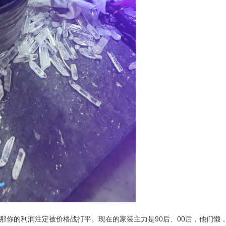
那你的利润注定被价格战打平。现在的家装主力是90后、00后，他们懒