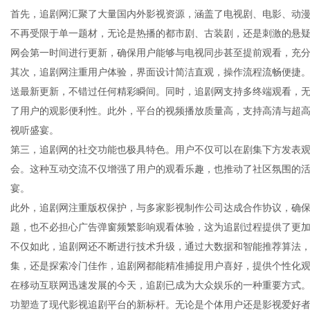
首先，追剧网汇聚了大量国内外影视资源，涵盖了电视剧、电影、动
不再受限于单一题材，无论是热播的都市剧、古装剧，还是刺激的悬
网会第一时间进行更新，确保用户能够与电视同步甚至提前观看，充
其次，追剧网注重用户体验，界面设计简洁直观，操作流程流畅便捷
新
送最新更新，不错过任何精彩瞬间。同时，追剧网支持多终端观看，
了用户的观影便利性。此外，平台的视频播放质量高，支持高清与超
视听盛宴。
第三，追剧网的社交功能也极具特色。用户不仅可以在剧集下方发表
会。这种互动交流不仅增强了用户的观看乐趣，也推动了社区氛围的
宴。
此外，追剧网注重版权保护，与多家影视制作公司达成合作协议，确
题，也不必担心广告弹窗频繁影响观看体验，这为追剧过程提供了更
媒
不仅如此，追剧网还不断进行技术升级，通过大数据和智能推荐算法
集，还是探索冷门佳作，追剧网都能精准捕捉用户喜好，提供个性化
在移动互联网迅速发展的今天，追剧已成为大众娱乐的一种重要方式
功塑造了现代影视追剧平台的新标杆。无论是个体用户还是影视爱好