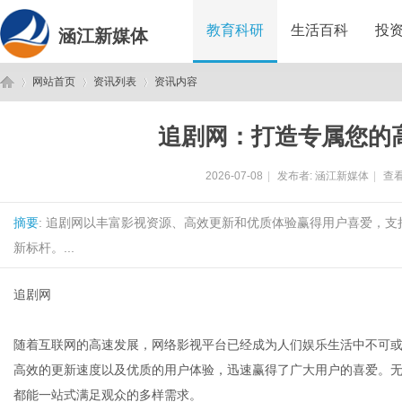
教育科研
生活百科
投
涵江新媒体
网站首页
资讯列表
资讯内容
追剧网：打造专属您的
涵
›
›
›
2026-07-08
|
发布者:
涵江新媒体
|
查看
摘要
: 追剧网以丰富影视资源、高效更新和优质体验赢得用户喜爱，
新标杆。...
追剧网
江
随着互联网的高速发展，网络影视平台已经成为人们娱乐生活中不可
高效的更新速度以及优质的用户体验，迅速赢得了广大用户的喜爱。
都能一站式满足观众的多样需求。