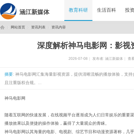
教育科研
生活百科
投
涵江新媒体
网站首页
资讯列表
资讯内容
深度解析神马电影网：影视
涵
›
›
›
2026-07-08
|
发布者:
涵江新媒体
|
查看
摘要
: 神马电影网汇集海量影视资源，提供清晰流畅的播放体验，支
且注重版权合规。...
神马电影网
江
随着互联网的快速发展，在线视频平台逐渐成为人们日常娱乐的重要
播放效果以及便捷的操作体验，赢得了大量观众的青睐。
神马电影网以其海量的电影、电视剧、综艺节目和动漫资源著称，几