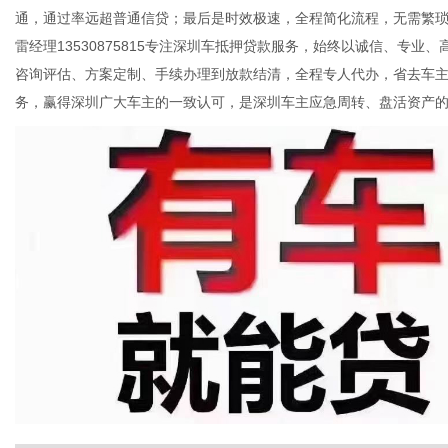
通，通过率远超普通信贷；最后是时效极速，全程简化流程，无需繁
雷经理13530875815专注深圳车抵押贷款服务，始终以诚信、专
咨询评估、方案定制、手续办理到放款结清，全程专人代办，省去车
体
务，赢得深圳广大车主的一致认可，是深圳车主应急周转、盘活资产