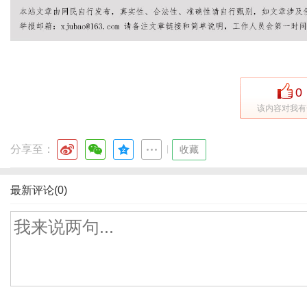
0
该内容对我有
分享至：
|
收藏
最新评论(0)