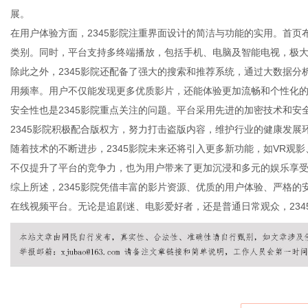
展。
在用户体验方面，2345影院注重界面设计的简洁与功能的实用。首
类别。同时，平台支持多终端播放，包括手机、电脑及智能电视，极
除此之外，2345影院还配备了强大的搜索和推荐系统，通过大数据
新
用频率。用户不仅能发现更多优质影片，还能体验更加流畅和个性化
安全性也是2345影院重点关注的问题。平台采用先进的加密技术和
2345影院积极配合版权方，努力打击盗版内容，维护行业的健康发展
随着技术的不断进步，2345影院未来还将引入更多新功能，如VR观
不仅提升了平台的竞争力，也为用户带来了更加沉浸和多元的娱乐享
综上所述，2345影院凭借丰富的影片资源、优质的用户体验、严格
在线视频平台。无论是追剧迷、电影爱好者，还是普通日常观众，234
媒