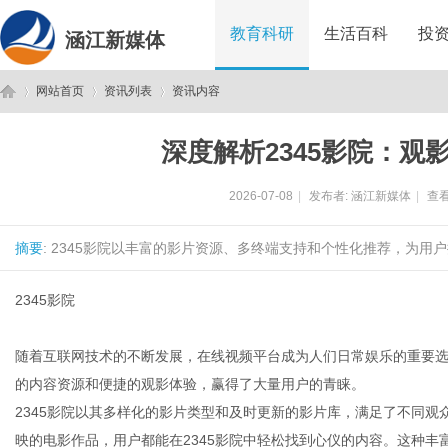
教育科研
生活百科
投
涵江新媒体
网站首页
资讯列表
资讯内容
深度解析2345影院：观
涵
›
›
›
2026-07-08
|
发布者:
涵江新媒体
|
查看
摘要
: 2345影院以丰富的影片资源、多终端支持和个性化推荐，为用
2345影院
随着互联网技术的不断发展，在线视频平台成为人们日常娱乐的重要选
江
的内容资源和便捷的观影体验，赢得了大量用户的青睐。
2345影院以其多样化的影片类型和及时更新的影片库，满足了不同
映的电影作品，用户都能在2345影院中轻松找到心仪的内容。这种