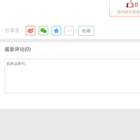
0
该内容对我有
体
分享至：
|
收藏
最新评论(0)