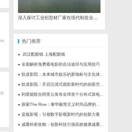
深入探讨工业铝型材厂家在现代制造业中的重要角色与发展趋势
yco
热门推荐
武汉配眼镜 上海配眼镜
●
全面解析免费看电影的合法途径与实用技巧
●
轨道影院：未来城市娱乐的新地标与文化体验空间
●
轨道影院：开启沉浸式观影新时代的创新空间体验
●
采访
利星能联合阿里云发布全球首个分布式算电协同解决方案
●
探索The Row：奢华极简主义时尚品牌的崛起与魅力解析
●
蓝狐影视：引领数字影视新时代的创新力量
●
减重科射灸舱：创新科技引领高效健康减重新时代
●