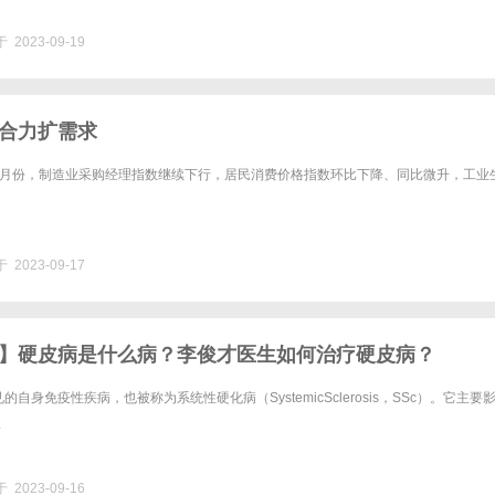
 2023-09-19
合力扩需求
5月份，制造业采购经理指数继续下行，居民消费价格指数环比下降、同比微升，工业
 2023-09-17
】硬皮病是什么病？李俊才医生如何治疗硬皮病？
自身免疫性疾病，也被称为系统性硬化病（SystemicSclerosis，SSc）。它主要
.
 2023-09-16