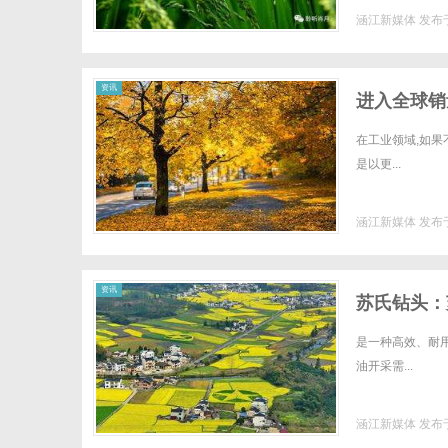
涵江新媒体
发布于
资讯
进入全球销
在工业领域,如果
是以更...
涵江新媒体
发布于
资讯
苏氏钻头：
是一种高效、耐
油开采需...
涵江新媒体
发布于