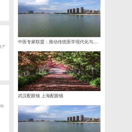
中医专家联盟：推动传统医学现代化与国际化的桥梁
生产
武汉配眼镜 上海配眼镜
影响