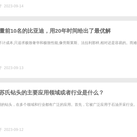
 2023-09-14
量前10名的比亚迪，用20年时间给出了最优解
不计成本,只追求极致奢华和极致性能,像劳斯莱斯、法拉利那样,相对还是容易的。而
 2023-09-13
苏氏钻头的主要应用领域或者行业是什么？
用的钻头，在多个领域和行业都有广泛的应用。首先，它被广泛应用于石油开采行业。
 2023-09-12