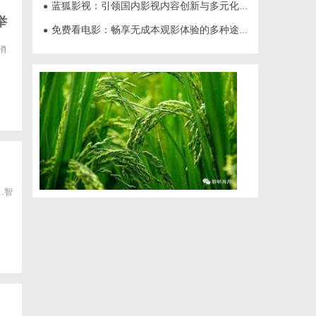
蓝狐影视：引领国内影视内容创新与多元化发展的先锋力量
●
举
免费看电影：畅享无成本观影体验的多种途径与技巧
●
消
…智