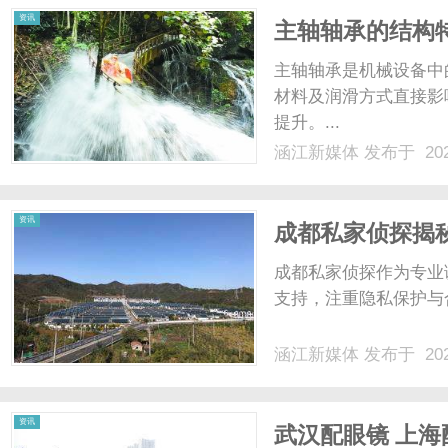
资讯
主轴轴承的结构
主轴轴承是机械设备中
材料及润滑方式直接影
提升。...
涵江新媒体
发布于 202
资讯
成都私家侦探揭
成都私家侦探作为专业
支持，注重隐私保护与
涵江新媒体
发布于 202
资讯
武汉配眼镜 上海