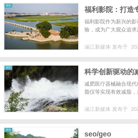
资讯
福利影院：打造
福利影院作为新兴的影
验，成为广大观众追求高
涵江新媒体
发布于 202
资讯
科学创新驱动的
减肥医疗器械融合现代
脂仪等实现有效减脂，
涵江新媒体
发布于 202
资讯
seo/geo