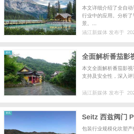
本文详细介绍了全自动
行业中的应用。分析了
景。...
涵江新媒体
发布于 202
资讯
全面解析番茄影
本文全面解析番茄影视
支持及安全性，深入评测
涵江新媒体
发布于 202
资讯
Seitz 西兹阀
线
包装行业规模化吹塑产